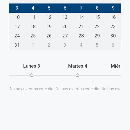
3
4
5
6
7
8
9
10
11
12
13
14
15
16
17
18
19
20
21
22
23
24
25
26
27
28
29
30
31
1
2
3
4
5
6
Lunes
3
Martes
4
Miércol
No hay eventos este día
No hay eventos este día
No hay eventos 