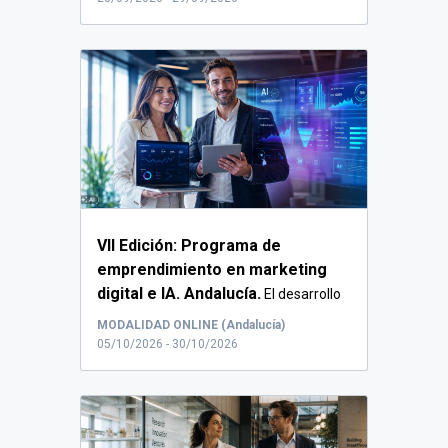
VII Edición: Programa de
emprendimiento en marketing
digital e IA. Andalucía.
El desarrollo
del program...
MODALIDAD ONLINE (Andalucía)
05/10/2026 - 30/10/2026