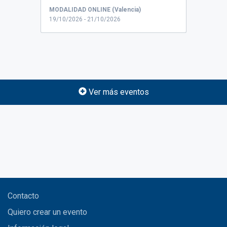
MODALIDAD ONLINE (Valencia)
19/10/2026 - 21/10/2026
Ver más eventos
Contacto
Quiero crear un evento