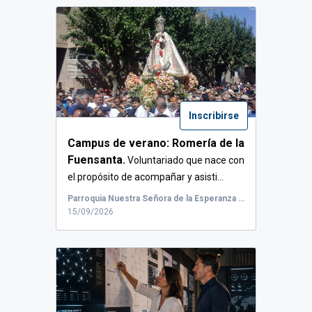
Inscribirse
Campus de verano: Romería de la
Fuensanta.
Voluntariado que nace con
el propósito de acompañar y asisti...
Parroquia Nuestra Señora de la Esperanza del Barrio del Progreso, Carretera de Algezares, Ronda Sur
15/09/2026