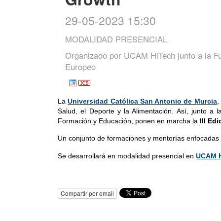
29-05-2023 15:30
MODALIDAD PRESENCIAL
Organizado por
UCAM HiTech junto a la Fu
Europeo
La
Universidad Católica San Antonio de Murcia
,
Salud, el Deporte y la Alimentación. Así, junto a l
Formación y Educación, ponen en marcha la 
III Ed
Un conjunto de formaciones y mentorías enfocadas e
Se desarrollará en modalidad presencial en
UCAM H
Compartir por email