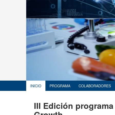
INICIO
PROGRAMA
COLABORADORES
III Edición program
Growth