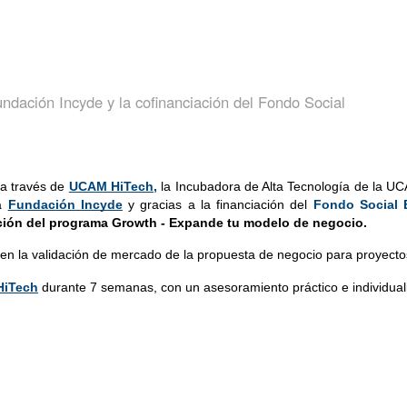
ndación Incyde y la cofinanciación del Fondo Social
 a través de
UCAM HiTech
,
la Incubadora de Alta Tecnología de la UC
a
Fundación Incyde
y gracias a la financiación del 
Fondo Social 
ición del programa Growth - Expande tu modelo de negocio.
n la validación de mercado de la propuesta de negocio para proyecto
iTech
 durante 7 semanas, con un asesoramiento práctico e individual