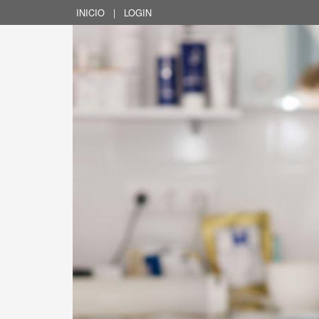
INICIO
|
LOGIN