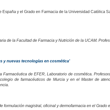
 España y el Grado en Farmacia de la Universidad Católica S
aria de la Facultad de Farmacia y Nutrición de la UCAM. Profeso
ms y nuevas tecnologías en cosmética'
ca Farmacéutica de EFER, Laboratorio de cosmética. Profesora
 colegio de farmacéuticos de Murcia y en el Master de atenc
encia.
r de formulación magistral, oficinal y dermofarmacia en el Grad