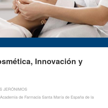
mética, Innovación y
OS JERÓNIMOS
 Academia de Farmacia Santa María de España de la