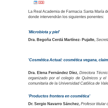
La Real Academia de Farmacia Santa María de
donde intervendrán los siguientes ponentes:
'
Microbiota y piel'
Dra. Begoña Cerdá Martínez- Pujalte,
Secret
'Cosmética Actual: cosmética vegana, clai
Dra. Elena Fernández Díez,
Directora Técni
organizado por el colegio de Químicos y el
comunitaria de la Universidad Católica de Val
'Productos frontera en cosmética'
Dr. Sergio Navarro Sánchez,
Profesor titula