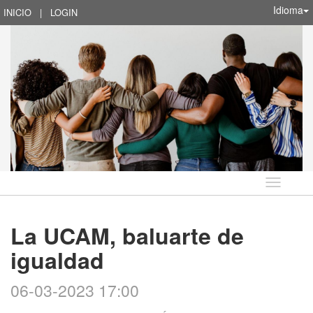
Idioma
INICIO
|
LOGIN
Idioma
La UCAM, baluarte de
igualdad
06-03-2023 17:00