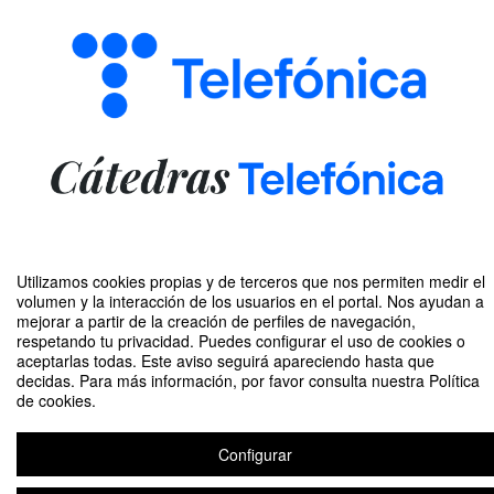
Utilizamos cookies propias y de terceros que nos permiten medir el
Compartir por email
volumen y la interacción de los usuarios en el portal. Nos ayudan a
mejorar a partir de la creación de perfiles de navegación,
respetando tu privacidad. Puedes configurar el uso de cookies o
aceptarlas todas. Este aviso seguirá apareciendo hasta que
decidas. Para más información, por favor consulta nuestra Política
de cookies.
Smart Kids - UCAM Teleco - ABRIL 2023. Curso Machine Learning
Configurar