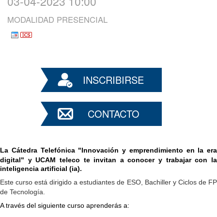
03-04-2023 10:00
MODALIDAD PRESENCIAL
INSCRIBIRSE
CONTACTO
La
Cátedra Telefónica "Innovación y emprendimiento en la era
digital"
y UCAM teleco te invitan a conocer y trabajar con la
inteligencia artificial (ia).
Este curso está dirigido a estudiantes de ESO, Bachiller y Ciclos de FP
de Tecnología.
A través del siguiente curso aprenderás a: