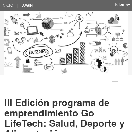
Idioma
INICIO
|
LOGIN
Idioma
III Edición programa de
emprendimiento Go
LifeTech: Salud, Deporte y