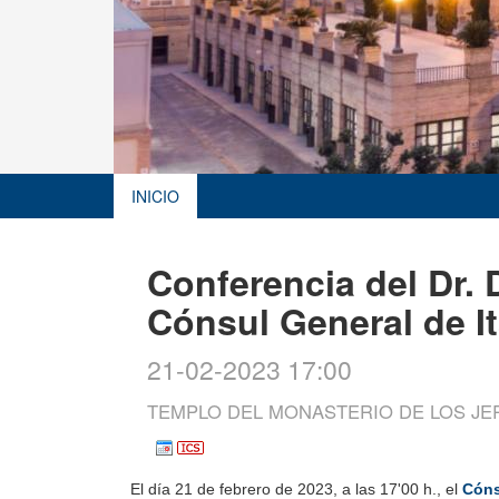
INICIO
Conferencia del Dr. 
Cónsul General de It
21-02-2023 17:00
TEMPLO DEL MONASTERIO DE LOS J
El día 21 de febrero de 2023, a las 17'00 h., el
Cóns