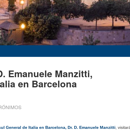
D. Emanuele Manzitti,
alia en Barcelona
ERÓNIMOS
ul General de Italia en Barcelona, Dr. D. Emanuele Manzitti
, visit