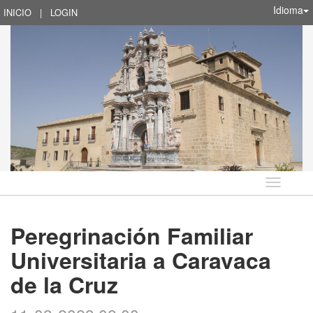
Idioma
INICIO
|
LOGIN
Idioma
Peregrinación Familiar
Universitaria a Caravaca
de la Cruz