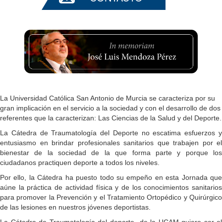
La Universidad Católica San Antonio de Murcia se caracteriza por su
gran implicación en el servicio a la sociedad y con el desarrollo de dos
referentes que la caracterizan: Las Ciencias de la Salud y del Deporte.
La Cátedra de Traumatología del Deporte no escatima esfuerzos y
entusiasmo en brindar profesionales sanitarios que trabajen por el
bienestar de la sociedad de la que forma parte y porque los
ciudadanos practiquen deporte a todos los niveles.
Por ello, la Cátedra ha puesto todo su empeño en esta Jornada
qu
aúne la práctica de actividad física y de los conocimientos sanitarios
para promover la Prevención y el Tratamiento Ortopédico y Quirúrgico
de las lesiones en nuestros jóvenes deportistas.
La Cátedra de Traumatología del deporte de la UCAM quiere ser el