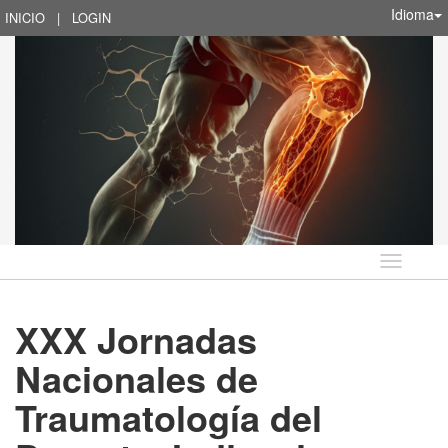
Idioma
INICIO
|
LOGIN
Idioma
XXX Jornadas
Nacionales de
Traumatología del