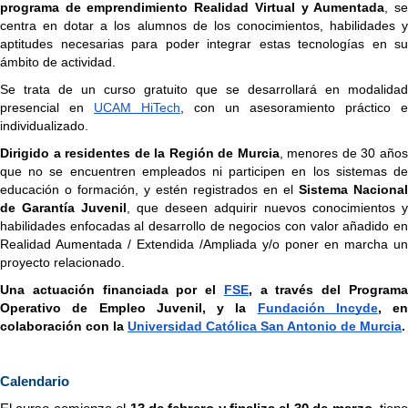
programa de emprendimiento Realidad Virtual y Aumentada
, se
centra en dotar a los alumnos de los conocimientos, habilidades y 
aptitudes necesarias para poder integrar estas tecnologías en su 
ámbito de actividad.
Se trata de un curso gratuito que se desarrollará en modalidad 
presencial en 
UCAM HiTech
, con un asesoramiento práctico e 
individualizado.
Dirigido a residentes de la Región de Murcia
, menores de 30 años
que no se encuentren empleados ni participen en los sistemas de 
educación o formación, y estén registrados en el 
Sistema Nacional 
de Garantía Juvenil
, que deseen adquirir nuevos conocimientos y 
habilidades enfocadas al desarrollo de negocios con valor añadido en 
Realidad Aumentada / Extendida /Ampliada y/o poner en marcha un 
proyecto relacionado.
Una actuación financiada por el 
FSE
, a través del Programa
Operativo de Empleo Juvenil, y la 
Fundación Incyde
, en 
colaboración con la 
Universidad Católica San Antonio de Murcia
.
Calendario