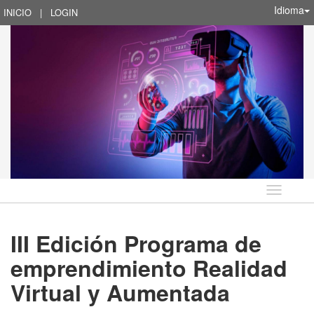
Idioma
INICIO
|
LOGIN
Idioma
III Edición Programa de
emprendimiento Realidad
Virtual y Aumentada