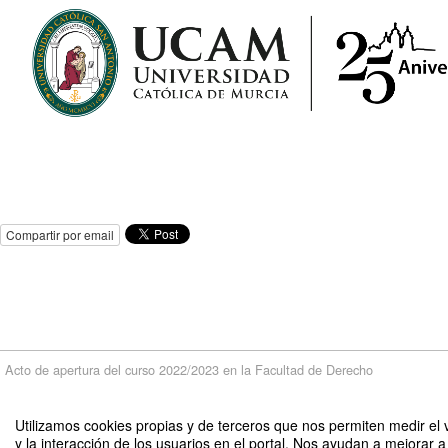
Compartir por email
Acto de apertura del curso 2022/2023 en la Facultad de Derecho
Organizado por Facultad de Derecho
Utilizamos cookies propias y de terceros que nos permiten medir el
y la interacción de los usuarios en el portal. Nos ayudan a mejorar a 