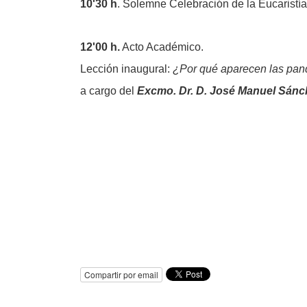
10'30 h
. Solemne Celebración de la Eucaristía
12'00 h.
Acto Académico.
Lección inaugural:
¿Por qué aparecen las pan
a cargo del
Excmo. Dr. D. José Manuel Sánc
Compartir por email