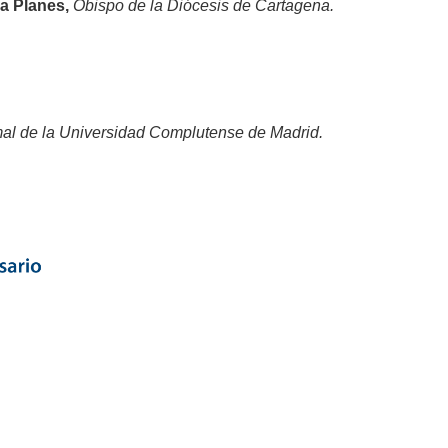
a Planes,
Obispo de la Diócesis de Cartagena.
mal de la Universidad Complutense de Madrid.