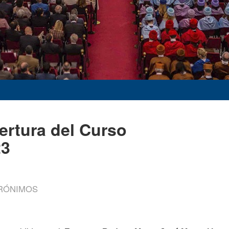
rtura del Curso
23
ERÓNIMOS