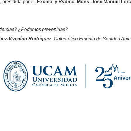
, presidida por el
Excmo. y Rvdmo. Mons. José Manuel Lorc
demias? ¿Podemos prevenirlas?
hez-Vizcaíno Rodríguez
, Catedrático Emérito de Sanidad Ani