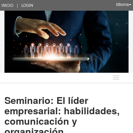
Idioma
INICIO
|
LOGIN
Idioma
Seminario: El líder
empresarial: habilidades,
comunicación y
organización