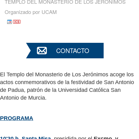
TEMPLO DEL MONASTERIO DE LOS JERÓNIMOS
Organizado por
UCAM
CONTACTO
El Templo del Monasterio de Los Jerónimos acoge los
actos conmemorativos de la festividad de San Antonio
de Padua, patrón de la Universidad Católica San
Antonio de Murcia.
PROGRAMA
10'30 h. Santa Misa
, presidida por el
Excmo. y