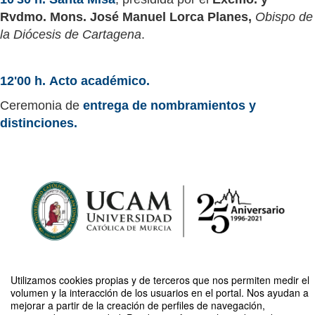
Rvdmo. Mons. José Manuel Lorca Planes,
Obispo de
la Diócesis de Cartagena
.
12'00 h.
Acto académico.
Ceremonia de
entrega de nombramientos y
distinciones.
Utilizamos cookies propias y de terceros que nos permiten medir el
volumen y la interacción de los usuarios en el portal. Nos ayudan a
Compartir por email
mejorar a partir de la creación de perfiles de navegación,