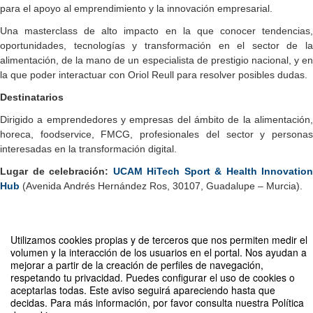
para el apoyo al emprendimiento y la innovación empresarial.
Una masterclass de alto impacto en la que conocer tendencias,
oportunidades, tecnologías y transformación en el sector de la
alimentación, de la mano de un especialista de prestigio nacional, y en
la que poder interactuar con Oriol Reull para resolver posibles dudas.
Destinatarios
Dirigido a emprendedores y empresas del ámbito de la alimentación,
horeca, foodservice, FMCG, profesionales del sector y personas
interesadas en la transformación digital.
Lugar de celebración:
UCAM HiTech Sport & Health Innovation
Hub
(Avenida Andrés Hernández Ros, 30107, Guadalupe – Murcia).
Utilizamos cookies propias y de terceros que nos permiten medir el
Compartir por email
volumen y la interacción de los usuarios en el portal. Nos ayudan a
mejorar a partir de la creación de perfiles de navegación,
respetando tu privacidad. Puedes configurar el uso de cookies o
aceptarlas todas. Este aviso seguirá apareciendo hasta que
decidas. Para más información, por favor consulta nuestra Política