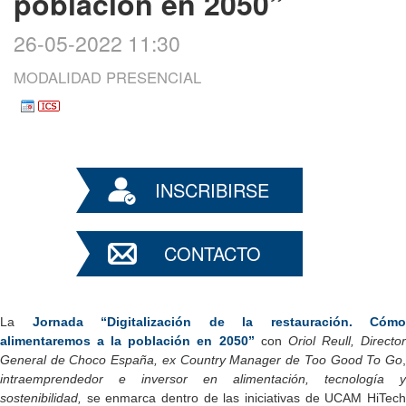
población en 2050”
26-05-2022 11:30
MODALIDAD PRESENCIAL
INSCRIBIRSE
CONTACTO
La
Jornada “Digitalización de la restauración. Cómo
alimentaremos a la población en 2050”
con
Oriol Reull, Directo
General de Choco España, ex Country Manager de Too Good To Go
,
intraemprendedor e inversor en alimentación, tecnología y
sostenibilidad,
se
enmarca dentro de las iniciativas de UCAM HiTec