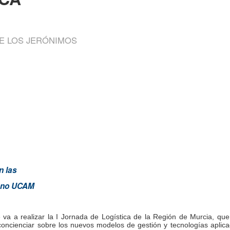
E LOS JERÓNIMOS
n las
umno UCAM
 a realizar la I Jornada de Logística de la Región de Murcia, que ll
 concienciar sobre los nuevos modelos de gestión y tecnologías aplic