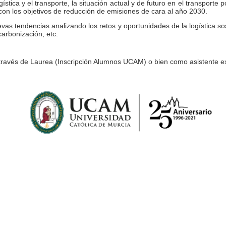
ística y el transporte, la situación actual y de futuro en el transporte 
con los objetivos de reducción de emisiones de cara al año 2030.
evas tendencias analizando los retos y oportunidades de la logística so
carbonización, etc.
 a través de Laurea (Inscripción Alumnos UCAM) o bien como asistente ex