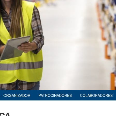
O – ORGANIZADOR
PATROCINADORES
COLABORADORES
ICA