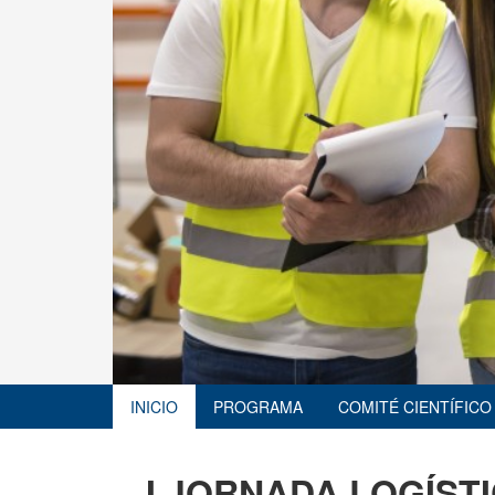
INICIO
PROGRAMA
COMITÉ CIENTÍFIC
I JORNADA LOGÍST