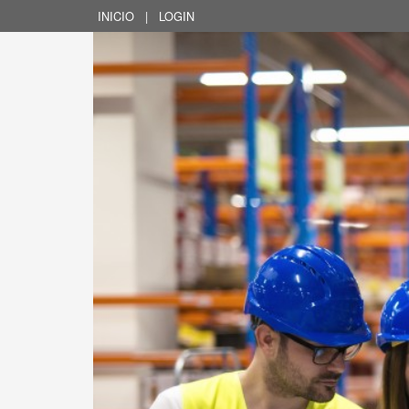
INICIO
|
LOGIN