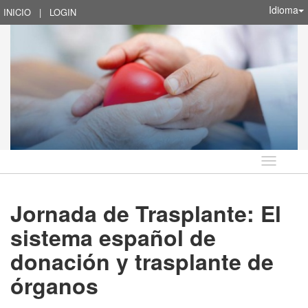
Idioma
INICIO
|
LOGIN
Idioma
Jornada de Trasplante: El
sistema español de
donación y trasplante de
órganos