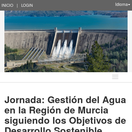
Idioma
INICIO
|
LOGIN
Idioma
Jornada: Gestión del Agua
en la Región de Murcia
siguiendo los Objetivos de
Desarrollo Sostenible