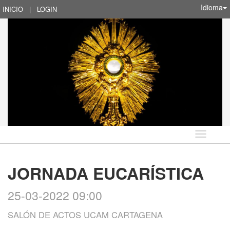
Idioma
INICIO
|
LOGIN
Idioma
JORNADA EUCARÍSTICA
25-03-2022 09:00
SALÓN DE ACTOS UCAM CARTAGENA