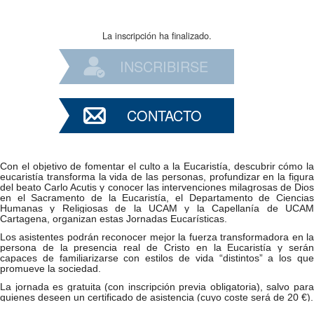
La inscripción ha finalizado.
INSCRIBIRSE
CONTACTO
Con el objetivo de fomentar el culto a la Eucaristía, descubrir cómo la
eucaristía transforma la vida de las personas, profundizar en la figura
del beato Carlo Acutis y conocer las intervenciones milagrosas de Dios
en el Sacramento de la Eucaristía, el Departamento de Ciencias
Humanas y Religiosas de la UCAM y la Capellanía de UCAM
Cartagena, organizan estas Jornadas Eucarísticas.
Los asistentes podrán reconocer mejor la fuerza transformadora en la
persona de la presencia real de Cristo en la Eucaristía y serán
capaces de familiarizarse con estilos de vida “distintos” a los que
promueve la sociedad.
La jornada es gratuita (con inscripción previa obligatoria), salvo para
quienes deseen un certificado de asistencia (cuyo coste será de 20 €).