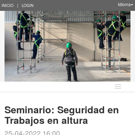
Idioma
INICIO
|
LOGIN
Idioma
Seminario: Seguridad en
Trabajos en altura
25-04-2022 16:00