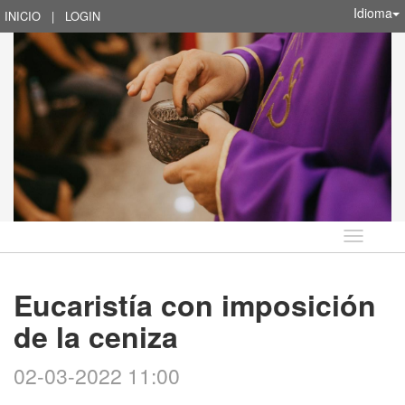
Idioma
INICIO
|
LOGIN
Idioma
Eucaristía con imposición
de la ceniza
02-03-2022 11:00