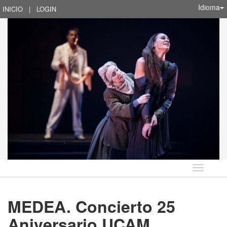
Idioma
INICIO
|
LOGIN
Idioma
MEDEA. Concierto 25
Aniversario UCAM