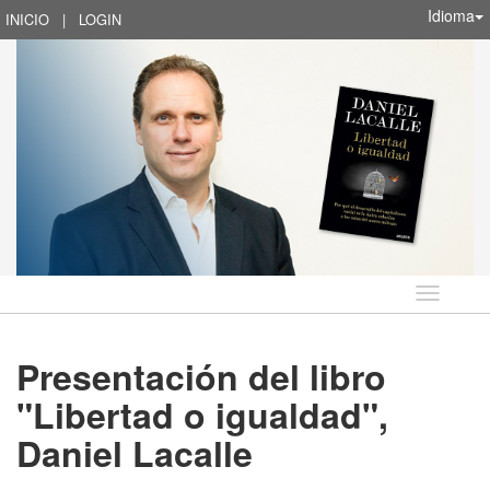
Idioma
INICIO
|
LOGIN
Idioma
Presentación del libro
"Libertad o igualdad",
Daniel Lacalle