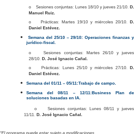
o Sesiones conjuntas: Lunes 18/10 y jueves 21/10.
D.
Manuel Ruiz.
o Prácticas: Martes 19/10 y miércoles 20/10.
D.
Daniel Estévez.
Semana del 25/10 – 29/10:
Operaciones finanzas y
jurídico-fiscal.
o Sesiones conjuntas: Martes 26/10 y jueves
28/10.
D. José Ignacio Cañal
.
o Prácticas: Lunes 25/10 y miércoles 27/10.
D.
Daniel Estévez.
Semana del 01/11 – 05/11:
Trabajo de campo.
Semana del 08/11 – 12/11:
Business Plan d
soluciones basadas en IA.
​
o
Sesiones conjuntas: Lunes 08/11 y jueve
11/11.
D. José Ignacio Cañal
.
*El programa puede estar sujeto a modificaciones