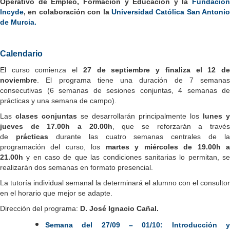
Operativo de Empleo, Formación y Educación y la
Fundación
Incyde
, en colaboración con la
Universidad Católica San Antonio
de Murcia.
Calendario
El curso comienza el
27 de septiembre y finaliza el 12 d
noviembre
. El programa tiene una duración de 7 semanas
consecutivas (6 semanas de sesiones conjuntas, 4 semanas de
prácticas y una semana de campo).
Las
clases conjuntas
se desarrollarán principalmente los
lunes y
jueves de 17.00h a 20.00h
, que se reforzarán a travé
de
prácticas
durante las cuatro semanas centrales de la
programación del curso, los
martes y miércoles de 19.00h 
21.00h
y en caso de que las condiciones sanitarias lo permitan, s
realizarán dos semanas en formato presencial.
La tutoría individual semanal la determinará el alumno con el consultor
en el horario que mejor se adapte.
Dirección del programa:
D. José Ignacio Cañal
.
Semana del 27/09 – 01/10: Introducción y