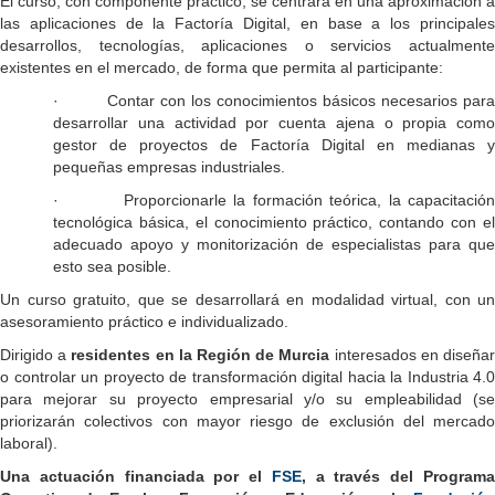
El curso, con componente práctico, se centrará en una aproximación a
las aplicaciones de la Factoría Digital, en base a los principales
desarrollos, tecnologías, aplicaciones o servicios actualmente
existentes en el mercado, de forma que permita al participante:
· Contar con los conocimientos básicos necesarios para
desarrollar una actividad por cuenta ajena o propia como
gestor de proyectos de Factoría Digital en medianas y
pequeñas empresas industriales.
· Proporcionarle la formación teórica, la capacitación
tecnológica básica, el conocimiento práctico, contando con el
adecuado apoyo y monitorización de especialistas para que
esto sea posible.
Un curso gratuito, que se desarrollará en modalidad virtual, con un
asesoramiento práctico e individualizado.
Dirigido a
residentes en la Región de Murcia
interesados en diseña
o controlar un proyecto de transformación digital hacia la Industria 4.0
para mejorar su proyecto empresarial y/o su empleabilidad (se
priorizarán colectivos con mayor riesgo de exclusión del mercado
laboral).
Una actuación financiada por el
FSE
, a través del Program