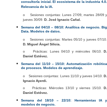
consultoría inicial. El ecosistema de la industria 4.0.
Relevancia de la IA.
o Sesiones conjuntas: Lunes 27/09, martes 28/09 y
jueves 30/09.
D. José Ignacio Cañal
.
Semana del 04/10 – 08/10: Analítica de negocio. Big
Data. Modelos de datos.
o Sesiones conjuntas: Martes 05/10 y jueves 07/10.
D. Miguel Ángel Silicia.
o Prácticas: Lunes 04/10 y miércoles 06/10.
D.
Daniel Estévez.
Semana del 11/10 – 15/10: Automatización robótica
de procesos. Modelos de aprendizaje.
o Sesiones conjuntas: Lunes 11/10 y jueves 14/10.
D.
Ignacio Ayerdi.
o Prácticas: Miércoles 13/10 y viernes 15/10.
D.
Daniel Estévez.
Semana del 18/10 – 22/10: Herramientas IA y
modelos de negocio.