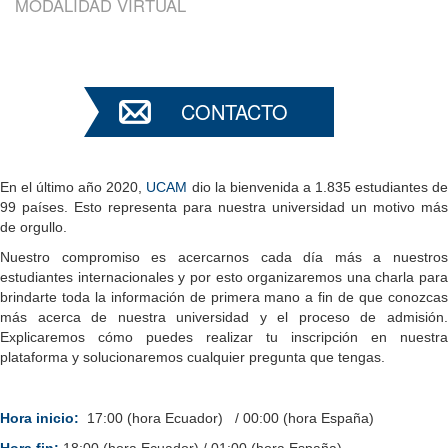
MODALIDAD VIRTUAL
CONTACTO
En el último año 2020,
UCAM
dio la bienvenida a 1.835 estudiantes d
99 países. Esto representa para nuestra universidad un motivo más
de orgullo.
Nuestro compromiso es acercarnos cada día más a nuestros
estudiantes internacionales y por esto organizaremos una charla para
brindarte toda la información de primera mano a fin de que conozcas
más acerca de nuestra universidad y el proceso de admisión.
Explicaremos cómo puedes realizar tu inscripción en nuestra
plataforma y solucionaremos cualquier pregunta que tengas.
Hora inicio:
17:00 (hora Ecuador) / 00:00 (hora España)
Hora fin:
18:00 (hora Ecuador) / 01:00 (hora España)