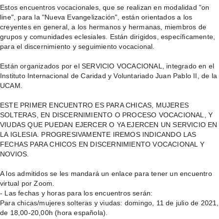
Estos encuentros vocacionales, que se realizan en modalidad "on 
line", para la "Nueva Evangelización", están orientados a los 
creyentes en general, a los hermanos y hermanas, miembros de 
grupos y comunidades eclesiales. Están dirigidos, específicamente, 
para el discernimiento y seguimiento vocacional.
Están organizados por el SERVICIO VOCACIONAL, integrado en el 
Instituto Internacional de Caridad y Voluntariado Juan Pablo II, de la 
UCAM.
ESTE PRIMER ENCUENTRO ES PARA CHICAS, MUJERES 
SOLTERAS, EN DISCERNIMIENTO O PROCESO VOCACIONAL, Y 
VIUDAS QUE PUEDAN EJERCER O YA EJERCEN UN SERVICIO EN 
LA IGLESIA. PROGRESIVAMENTE IREMOS INDICANDO LAS 
FECHAS PARA CHICOS EN DISCERNIMIENTO VOCACIONAL Y 
NOVIOS.
A los admitidos se les mandará un enlace para tener un encuentro 
virtual por Zoom.
- Las fechas y horas para los encuentros serán:
Para chicas/mujeres solteras y viudas: domingo, 11 de julio de 2021, 
de 18,00-20,00h (hora española).