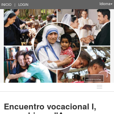
Idioma
INICIO
|
LOGIN
Idioma
Encuentro vocacional I,