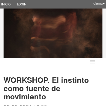
Idioma
INICIO
|
LOGIN
Idioma
WORKSHOP. El instinto
como fuente de
movimiento