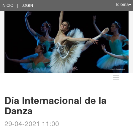
Idioma
INICIO
|
LOGIN
Idioma
Día Internacional de la
Danza
29-04-2021 11:00