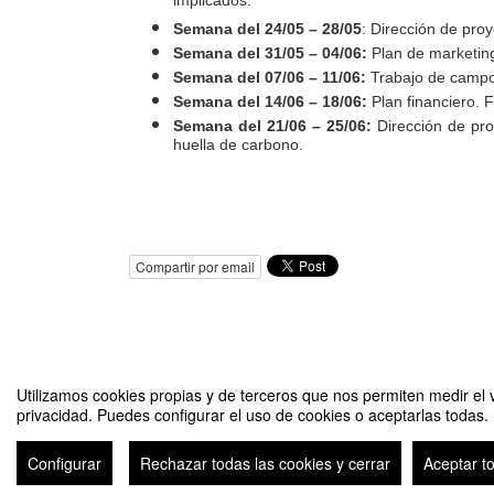
implicados.
Semana del 24/05 – 28/05
: Dirección de pro
Semana del 31/05 – 04/06:
Plan de marketing 
Semana del 07/06 – 11/06:
Trabajo de campo
Semana del 14/06 – 18/06:
Plan financiero. 
Semana del 21/06 – 25/06:
Dirección de proy
huella de carbono.
Compartir por email
Utilizamos cookies propias y de terceros que nos permiten medir el v
privacidad. Puedes configurar el uso de cookies o aceptarlas todas.
Programa de emprendimiento en Economía Circular y Sostenib
Configurar
Rechazar todas las cookies y cerrar
Aceptar t
Avi