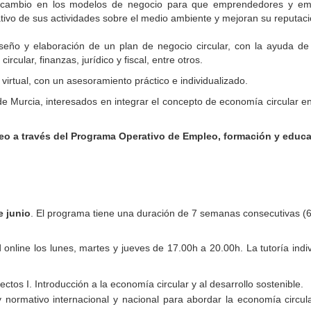
n cambio en los modelos de negocio para que emprendedores y em
ativo de sus actividades sobre el medio ambiente y mejoran su reputac
iseño y elaboración de un plan de negocio circular, con la ayuda de
cular, finanzas, jurídico y fiscal, entre otros.
virtual, con un asesoramiento práctico e individualizado.
e Murcia, interesados en integrar el concepto de economía circular en
eo a través del Programa Operativo de Empleo, formación y educa
e junio
. El programa tiene una duración de 7 semanas consecutivas 
online los lunes, martes y jueves de 17.00h a 20.00h. La tutoría indi
ctos I. Introducción a la economía circular y al desarrollo sostenible.
 normativo internacional y nacional para abordar la economía circula