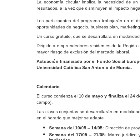
La economía circular implica la necesidad de u
resultados, a la vez que disminuyen el impacto neg
Los participantes del programa trabajarán en el d
oportunidades de negocio, business plan, marketing cir
Un curso gratuito, que se desarrollará en modalidad 
Dirigido a emprendedores residentes de la Región d
mayor riesgo de exclusión del mercado laboral.
Actuación financiada por el Fondo Social Europ
Universidad Católica San Antonio de Murcia.
Calendario
El curso comienza el
10 de mayo y finaliza el 24 d
campo).
Las clases conjuntas se desarrollarán en modalidad 
en el horario que mejor se adapte
Semana del 10/05 – 14/05:
Dirección de proye
Semana del 17/05 – 21/05:
Marco jurídico y