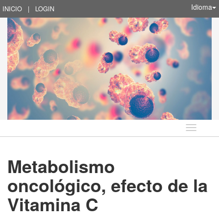
Idioma
INICIO
|
LOGIN
Idioma
Metabolismo
oncológico, efecto de la
Vitamina C