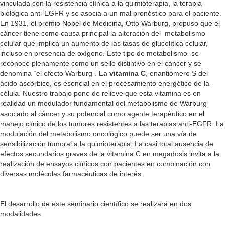
vinculada con la resistencia clínica a la quimioterapia, la terapia
biológica anti-EGFR y se asocia a un mal pronóstico para el paciente.
En 1931, el premio Nobel de Medicina, Otto Warburg, propuso que el
cáncer tiene como causa principal la alteración del metabolismo
celular que implica un aumento de las tasas de glucolítica celular,
incluso en presencia de oxígeno. Este tipo de metabolismo se
reconoce plenamente como un sello distintivo en el cáncer y se
denomina “el efecto Warburg”.
La vitamina C
, enantiómero S del
ácido ascórbico, es esencial en el procesamiento energético de la
célula. Nuestro trabajo pone de relieve que esta vitamina es en
realidad un modulador fundamental del metabolismo de Warburg
asociado al cáncer y su potencial como agente terapéutico en el
manejo clínico de los tumores resistentes a las terapias anti-EGFR. La
modulación del metabolismo oncológico puede ser una vía de
sensibilización tumoral a la quimioterapia. La casi total ausencia de
efectos secundarios graves de la vitamina C en megadosis invita a la
realización de ensayos clínicos con pacientes en combinación con
diversas moléculas farmacéuticas de interés.
El desarrollo de este seminario científico se realizará en dos
modalidades: