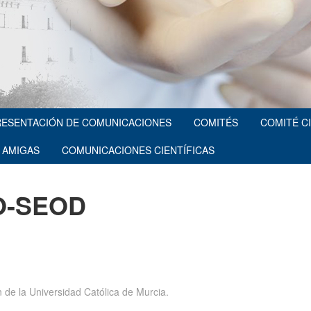
RESENTACIÓN DE COMUNICACIONES
COMITÉS
COMITÉ C
 AMIGAS
COMUNICACIONES CIENTÍFICAS
O-SEOD
de la Universidad Católica de Murcia.