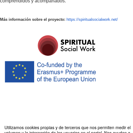
comprendidos y acompañados.
Más información sobre el proyecto:
https://
spiritualsocialwork.net/
Compartir por email
Utilizamos cookies propias y de terceros que nos permiten medir el
volumen y la interacción de los usuarios en el portal. Nos ayudan a