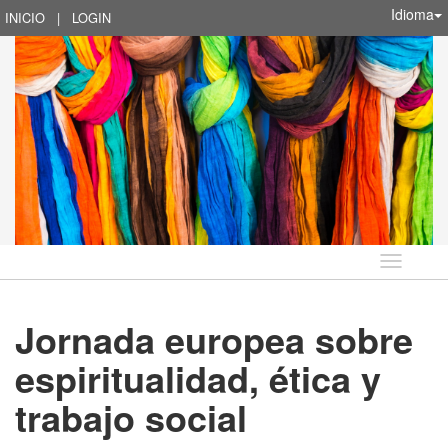
Idioma
INICIO
|
LOGIN
Idioma
Jornada europea sobre
espiritualidad, ética y
trabajo social