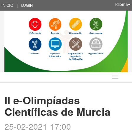
Idioma
INICIO
|
LOGIN
Idioma
II e-Olimpíadas
Científicas de Murcia
25-02-2021 17:00