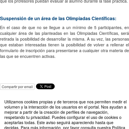
que los profesores puedan evaluar al alumno durante la fase práctica.
Suspensión de un área de las Olimpiadas Científicas:
En el caso de que no se llegue a un mínimo de 5 participantes, en
cualquier área de las planteadas en las Olimpiadas Científicas, será
retirada la posibilidad de desarrollar la misma. A su vez, las personas
que estaban interesadas tienen la posibilidad de volver a rellenar el
formulario de inscripción para presentarse a cualquier otra materia de
las que se encuentren activas.
Compartir por email
Utilizamos cookies propias y de terceros que nos permiten medir el
volumen y la interacción de los usuarios en el portal. Nos ayudan a
mejorar a partir de la creación de perfiles de navegación,
respetando tu privacidad. Puedes configurar el uso de cookies o
aceptarlas todas. Este aviso seguirá apareciendo hasta que
II e-Olimpíadas Científicas de Murcia
decidas. Para más información, por favor consulta nuestra Política