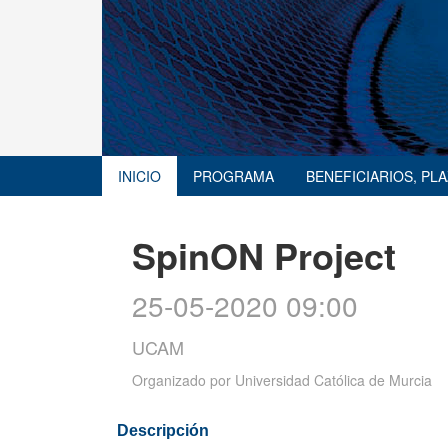
INICIO
PROGRAMA
BENEFICIARIOS, PL
SpinON Project
25-05-2020 09:00
UCAM
Organizado por
Universidad Católica de Murcia
Descripción