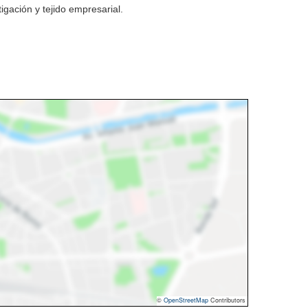
igación y tejido empresarial.
©
OpenStreetMap
Contributors