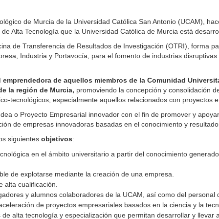
ecnológico de Murcia de la Universidad Católica San Antonio (UCAM), ha
de Alta Tecnología que la Universidad Católica de Murcia está desarro
ficina de Transferencia de Resultados de Investigación (OTRI), forma
resa, Industria y Portavocía, para el fomento de industrias disruptivas 
ad emprendedora de aquellos miembros de la Comunidad Universita
e la región de Murcia,
promoviendo la concepción y consolidación de
fico-tecnológicos, especialmente aquellos relacionados con proyectos 
 Idea o Proyecto Empresarial innovador con el fin de promover y apoya
tución de empresas innovadoras basadas en el conocimiento y resultados
os siguientes
objetivos
:
ológica en el ámbito universitario a partir del conocimiento generado, 
ptible de explotarse mediante la creación de una empresa.
alta cualificación.
gadores y alumnos colaboradores de la UCAM, así como del personal de
celeración de proyectos empresariales basados en la ciencia y la tecn
de alta tecnología y especialización que permitan desarrollar y llevar