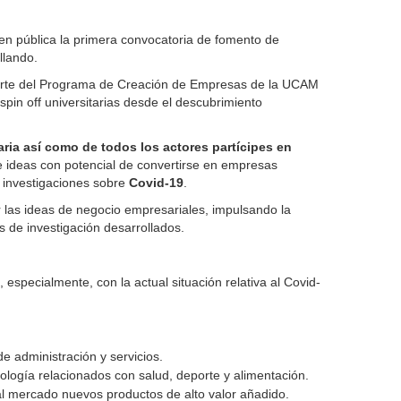
cen pública la primera convocatoria de fomento de
llando.
 parte del Programa de Creación de Empresas de la UCAM
spin off universitarias desde el descubrimiento
ria así como de todos los actores partícipes en
 ideas con potencial de convertirse en empresas
e investigaciones sobre
Covid-19
.
r las ideas de negocio empresariales, impulsando la
 de investigación desarrollados.
especialmente, con la actual situación relativa al Covid-
 administración y servicios.
ología relacionados con salud, deporte y alimentación.
 al mercado nuevos productos de alto valor añadido.