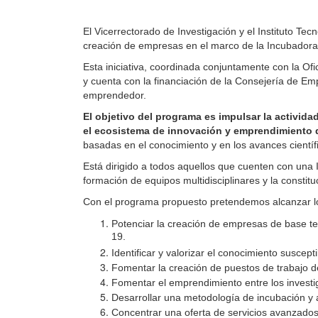
El Vicerrectorado de Investigación y el Instituto T
creación de empresas en el marco de la Incubadora 
Esta iniciativa, coordinada conjuntamente con la O
y cuenta con la financiación de la Consejería de Emp
emprendedor.
El objetivo del programa es impulsar la activid
el ecosistema de innovación y emprendimiento d
basadas en el conocimiento y en los avances cientí
Está dirigido a todos aquellos que cuenten con una
formación de equipos multidisciplinares y la consti
Con el programa propuesto pretendemos alcanzar l
Potenciar la creación de empresas de base tecn
19.
Identificar y valorizar el conocimiento susce
Fomentar la creación de puestos de trabajo de 
Fomentar el emprendimiento entre los investi
Desarrollar una metodología de incubación y a
Concentrar una oferta de servicios avanzados 