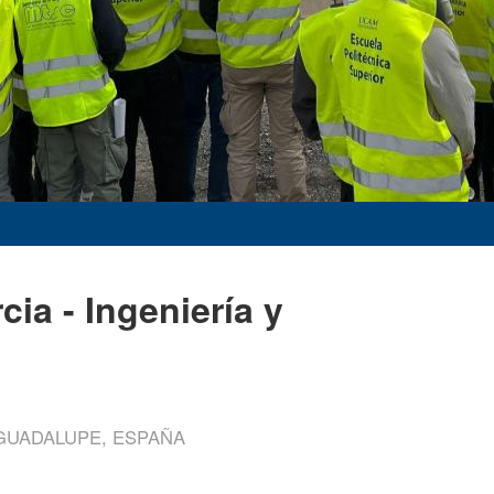
a - Ingeniería y
 GUADALUPE, ESPAÑA