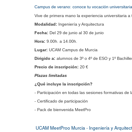
Campus de verano: conoce tu vocación universitari
Vive de primera mano la experiencia universitaria a 
Modalidad: 
Ingeniería y Arquitectura 
Fecha: 
Del 29 de junio al 30 de junio
Hora: 
9.00h. a 14.00h. 
Lugar:
 UCAM Campus de Murcia
Dirigido a:
 alumnos de 3º o 4º de ESO y 1º Bachille
Precio de inscripción:
 20 €
Plazas limitadas
¿Qué incluye la inscripción?
- Participación en todas las sesiones formativas de
- Certificado de participación
- Pack de bienvenida MeetPro
UCAM MeetProo Murcia - Ingeniería y Arquit