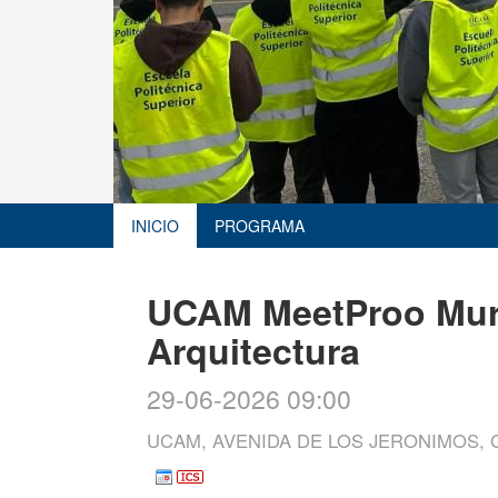
INICIO
PROGRAMA
UCAM MeetProo Murci
Arquitectura
29-06-2026 09:00
UCAM, AVENIDA DE LOS JERONIMOS,