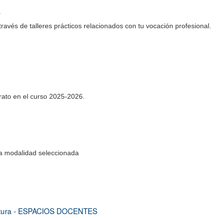
a
través de talleres prácticos relacionados con tu vocación profesional.
rato en el curso 2025-2026.
 la modalidad seleccionada
ectura - ESPACIOS DOCENTES