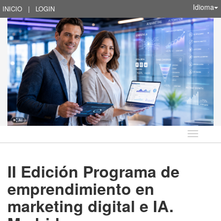
Idioma
INICIO
|
LOGIN
Idioma
II Edición Programa de
emprendimiento en
marketing digital e IA.