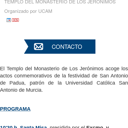
TEMPLO DEL MONASTERIO DE LOS JERÓNIMOS
Organizado por
UCAM
CONTACTO
El Templo del Monasterio de Los Jerónimos acoge los
actos conmemorativos de la festividad de San Antonio
de Padua, patrón de la Universidad Católica San
Antonio de Murcia.
PROGRAMA
10'30 h. Santa Misa
, presidida por el
Excmo. y