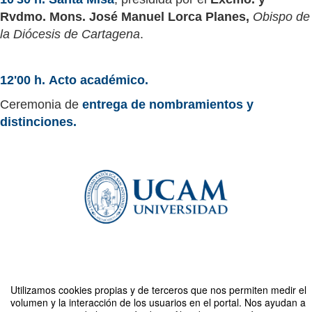
Rvdmo. Mons. José Manuel Lorca Planes,
Obispo de
la Diócesis de Cartagena
.
12'00 h.
Acto académico.
Ceremonia de
entrega de nombramientos y
distinciones.
Utilizamos cookies propias y de terceros que nos permiten medir el
Compartir por email
volumen y la interacción de los usuarios en el portal. Nos ayudan a