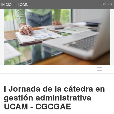
Idioma
INICIO
|
LOGIN
Idioma
I Jornada de la cátedra en
gestión administrativa
UCAM - CGCGAE