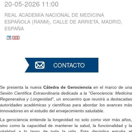
20-05-2026 11:00
REAL ACADEMIA NACIONAL DE MEDICINA
ESPAÑOLA (RANM), CALLE DE ARRIETA, MADRID,
ESPAÑA
CONTACTO
Se presenta la nueva
Cátedra de Gerociencia
en el marco de una
Sesión Científica Extraordinaria dedicada a la “Gerociencia: Medicina
Regenerativa y Longevidad”
, un encuentro que reunirá a destacadas
autoridades académicas y científicas para abordar los avances más
innovadores en el estudio del envejecimiento saludable.
La gerociencia entiende la longevidad no solo como vivir más años,
sino como la capacidad de mantener la salud, la funcionalidad y la
vitalidad a lo largo de toda la vida. Esta disciplina estudia el