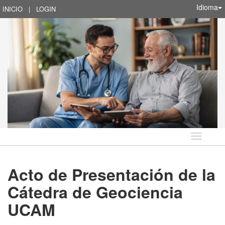
Idioma
INICIO
|
LOGIN
Idioma
Acto de Presentación de la
Cátedra de Geociencia
UCAM