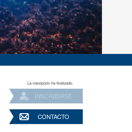
La inscripción ha finalizado.
INSCRIBIRSE
CONTACTO