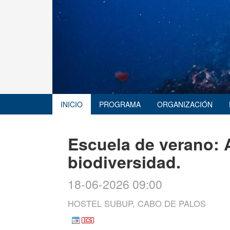
INICIO
PROGRAMA
ORGANIZACIÓN
Escuela de verano:
biodiversidad.
18-06-2026 09:00
HOSTEL SUBUP, CABO DE PALOS