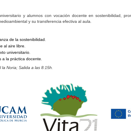
niversitario y alumnos con vocación docente en sostenibilidad, pro
dioambiental y su transferencia efectiva al aula.
nza de la sostenibilidad.
 al aire libre.
to universitario.
 a la práctica docente.
la Noria; Salida a las 8:15h.