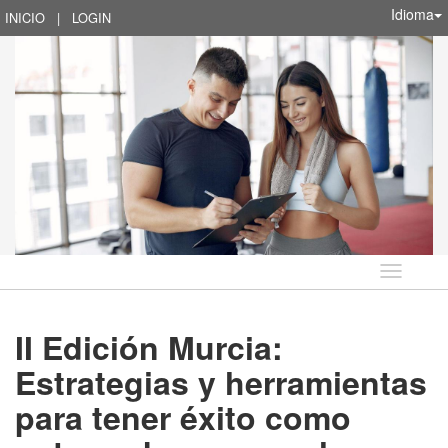
Idioma
INICIO
|
LOGIN
Idioma
II Edición Murcia:
Estrategias y herramientas
para tener éxito como