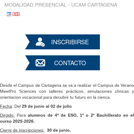
MODALIDAD PRESENCIAL - UCAM CARTAGENA
INSCRIBIRSE
CONTACTO
Desde el Campus de Cartagena se va a realizar el Campus de Verano
MeetPro Sciences con talleres prácticos, simulaciones clínicas y
orientacion vocacional para decubrir tu futuro en la cienca.
Fecha
: Del
29 de junio al 02 de julio
Dirgido:
Para
alumnos de 4º de ESO, 1º o 2º Bachillerato en el
curso 2025-2026.
Cierre de inscripciones:
30
de junio.