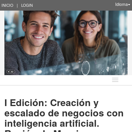
Idioma
INICIO
|
LOGIN
Idioma
I Edición: Creación y
escalado de negocios con
inteligencia artificial.