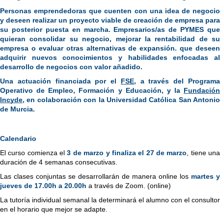
Personas emprendedoras que cuenten con una idea de negocio 
y deseen realizar un proyecto viable de creación de empresa para 
su posterior puesta en marcha. Empresarios/as de PYMES que 
quieran consolidar su negocio, mejorar la rentabilidad de su 
empresa o evaluar otras alternativas de expansión. que deseen 
adquirir nuevos conocimientos y habilidades enfocadas al 
desarrollo de negocios con valor añadido.
Una actuación financiada por el
FSE
, a través del Programa
Operativo de Empleo, Formación y Educación, y la
Fundación 
Incyde
, en colaboración con la Universidad Católica San Antonio 
de Murcia.
Calendario
El curso comienza el 
3 de marzo y finaliza el 27 de marzo
, tiene una
duración de 4 semanas consecutivas.
Las clases conjuntas se desarrollarán de manera online los 
martes y 
jueves de 17.00h a 20.00h
 a través de Zoom. (online)
La tutoría individual semanal la determinará el alumno con el consultor 
en el horario que mejor se adapte.