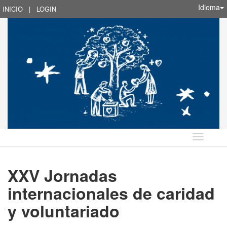
Idioma
INICIO
|
LOGIN
Idioma
XXV Jornadas
internacionales de caridad
y voluntariado