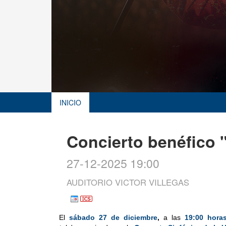
INICIO
Concierto benéfico "
27-12-2025 19:00
AUDITORIO VICTOR VILLEGAS
El
sábado 27 de diciembre
,
a las
19:00 hora