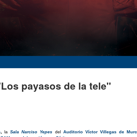
Los payasos de la tele"
s
,
la
Sala Narciso Yepes
del
Auditorio Víctor Villegas de Murc