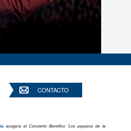
CONTACTO
ia
acogerá el
Concierto Benéfico 'Los payasos de la