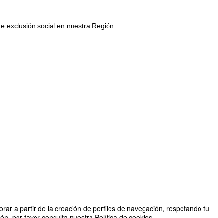
de exclusión social en nuestra Región.
rar a partir de la creación de perfiles de navegación, respetando tu
n, por favor consulta nuestra Política de cookies.