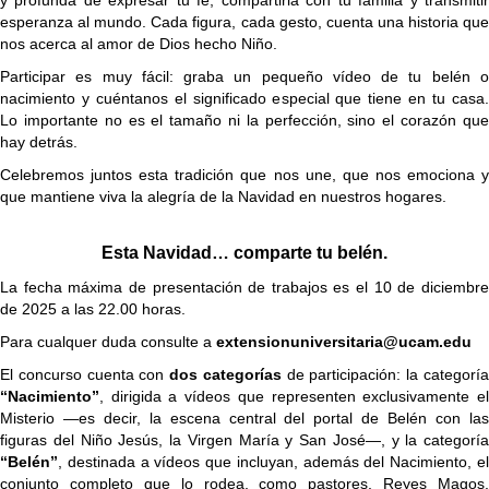
esperanza al mundo. Cada figura, cada gesto, cuenta una historia que
nos acerca al amor de Dios hecho Niño.
Participar es muy fácil: graba un pequeño vídeo de tu belén o
nacimiento y cuéntanos el significado especial que tiene en tu casa.
Lo importante no es el tamaño ni la perfección, sino el corazón que
hay detrás.
Celebremos juntos esta tradición que nos une, que nos emociona y
que mantiene viva la alegría de la Navidad en nuestros hogares.
Esta Navidad… comparte tu belén.
La fecha máxima de presentación de trabajos es el 10 de diciembre
de 2025 a las 22.00 horas.
Para cualquer duda consulte a
extensionuniversitaria@ucam.edu
El concurso cuenta con
dos categorías
de participación: la categorí
“Nacimiento”
, dirigida a vídeos que representen exclusivamente el
Misterio —es decir, la escena central del portal de Belén con las
figuras del Niño Jesús, la Virgen María y San José—, y la categoría
“Belén”
, destinada a vídeos que incluyan, además del Nacimiento, el
conjunto completo que lo rodea, como pastores, Reyes Magos,