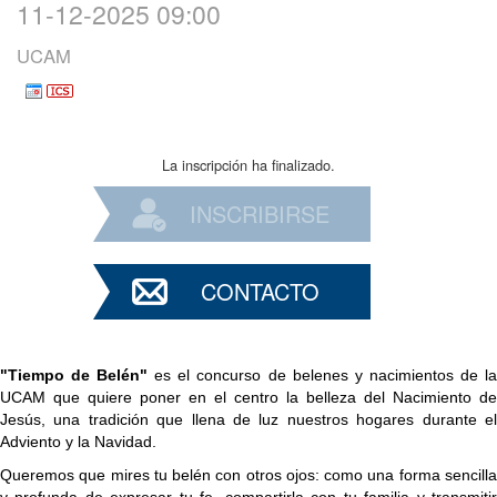
11-12-2025 09:00
UCAM
La inscripción ha finalizado.
INSCRIBIRSE
CONTACTO
"Tiempo de Belén"
es el concurso de belenes y nacimientos de l
UCAM que quiere poner en el centro la belleza del Nacimiento de
Jesús, una tradición que llena de luz nuestros hogares durante el
Adviento y la Navidad.
Queremos que mires tu belén con otros ojos: como una forma sencilla
y profunda de expresar tu fe, compartirla con tu familia y transmitir