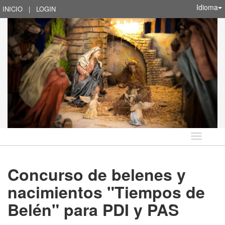
Idioma
INICIO
|
LOGIN
Idioma
Concurso de belenes y
nacimientos "Tiempos de
Belén" para PDI y PAS