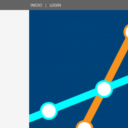
INICIO
|
LOGIN