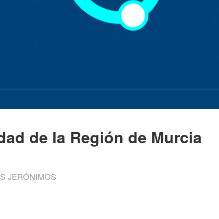
idad de la Región de Murcia
OS JERÓNIMOS