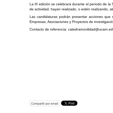
La III edición se celebrará durante el periodo de l
de actividad, hayan realizado, o estén realizando,
Las candidaturas podrán presentar acciones que s
Empresas, Asociaciones y Proyectos de investigació
Contacto de referencia:
catedramovilidad@
ucam.ed
Compartir por email