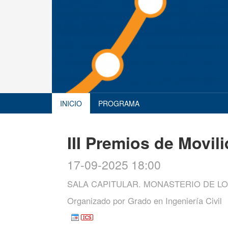
INICIO
PROGRAMA
III Premios de Movil
17-09-2025 18:00
SALA CAPITULAR. MONASTERIO DE L
Organizado por
Grado en Ingeniería Civil