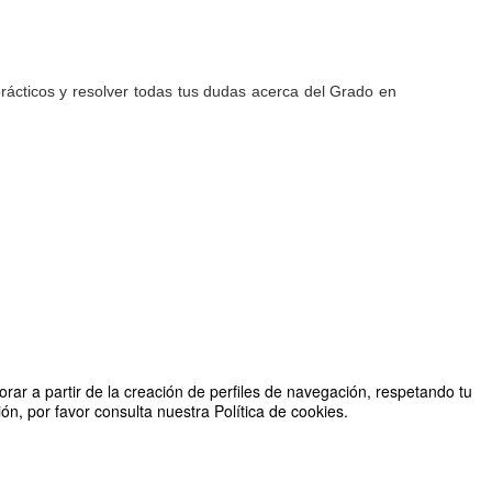
-prácticos y resolver todas tus dudas acerca del Grado en
rar a partir de la creación de perfiles de navegación, respetando tu
n, por favor consulta nuestra Política de cookies.
Organizado por Facultad de Deporte
2026