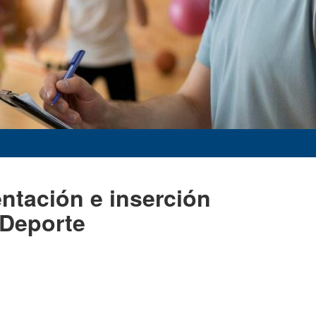
entación e inserción
 Deporte