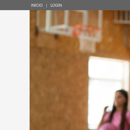
INICIO
|
LOGIN