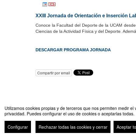
XXIII Jornada de Orientación e Inserción La
Conoce la Facultad del Deporte de la UCAM desde den
Ciencias de la Actividad Física y del Deporte. Adem
DESCARGAR PROGRAMA JORNADA
Compartir por email
Utilizamos cookies propias y de terceros que nos permiten medir el v
privacidad. Puedes configurar el uso de cookies o aceptarlas todas.
XXIII Jornada de orientación e inserción laboral. Facultad de 
Configurar
Rechazar todas las cookies y cerrar
Aceptar t
Avi