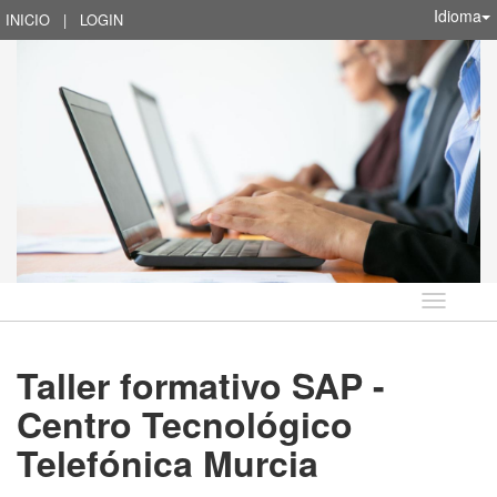
Idioma
INICIO
|
LOGIN
Idioma
Taller formativo SAP -
Centro Tecnológico
Telefónica Murcia