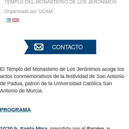
TEMPLO DEL MONASTERIO DE LOS JERÓNIMOS
Organizado por
UCAM
CONTACTO
El Templo del Monasterio de Los Jerónimos acoge los
actos conmemorativos de la festividad de San Antonio
de Padua, patrón de la Universidad Católica San
Antonio de Murcia.
PROGRAMA
10'30 h. Santa Misa
, presidida por el
Excmo. y